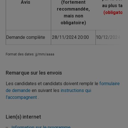
Avis
Demande complète
28/11/2024 20:00
10/12/2024 17:
Format des dates: jj/mm/aaaa
Remarque sur les envois
Les candidates et candidats doivent remplir le
formulaire
de demande
en suivant les
instructions qui
l’accompagnent
.
Lien(s) internet
Information sur le programme