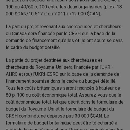
100 ou 40/60 p. 100 entre les deux organismes (p. ex. 18
000 $CAN/10 517 £ ou 7 011 £/12 000 $CAN).
La part du projet revenant aux chercheuses et chercheurs
du Canada sera financée par le CRSH sur la base de la
demande de financement qu’elles et ils ont soumise dans
le cadre du budget détaillé.
La partie du projet destinée aux chercheuses et
chercheurs du Royaume-Uni sera financée par l’UKRI-
AHRC et (ou) l’UKRI-ESRC sur la base de la demande de
financement soumise dans le cadre du budget détaillé.
Tous les coûts britanniques seront financés à hauteur de
80 p. 100 du coût économique total. Assurez-vous que le
coût économique total, tel que décrit dans le formulaire de
budget du Royaume-Uni et le formulaire de budget du
CRSH combinés, ne dépasse pas 30 000 $CAN. Le
formulaire de budget britannique peut être téléchargé à
partir de la page d’instructions. Pour en savoir plus sur les