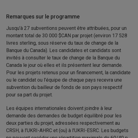
Remarques sur le programme
Jusqu’à 27 subventions peuvent être attribuées, pour un
montant total de 30 000 $CAN par projet (environ 17 528
livres sterling, sous réserve du taux de change de la
Banque du Canada). Les candidates et candidats sont
invités à consulter le taux de change de la Banque du
Canada le jour où elles et ils présentent leur demande.
Pour les projets retenus pour un financement, la candidate
ou le candidat ou l’équipe de chaque pays recevra une
subvention du bailleur de fonds de son pays respectif
pour sa part du projet.
Les équipes internationales doivent joindre à leur
demande des demandes de budget équilibré pour les
deux parties du projet, adressées respectivement au
CRSH, à l’UKRI-AHRC et (ou) à l’UKRI-ESRC. Les budgets
ne peuvent excéder une répartition maximale de 60/40 p.