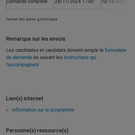
Demande complète
28/11/2024 17:00
10/12/2024 17:
Format des dates: jj/mm/aaaa
Remarque sur les envois
Les candidates et candidats doivent remplir le
formulaire
de demande
en suivant les
instructions qui
l’accompagnent
Lien(s) internet
Information sur le programme
Personne(s) ressource(s)