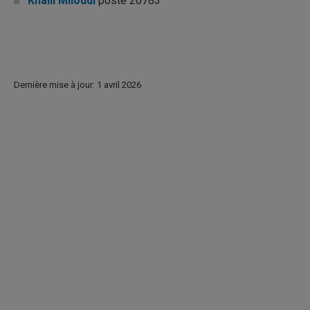
Khalil Miloudi
poste 20783
Dernière mise à jour: 1 avril 2026